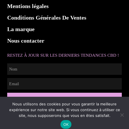
Mentions légales
Conditions Générales De Ventes
La marque
Nous contacter
RESTEZ À JOUR SUR LES DERNIERS TENDANCES CBD !
ABONNEZ-VOUS
Nous utilisons des cookies pour vous garantir la meilleure
expérience sur notre site web. Si vous continuez à utiliser ce
site, nous supposerons que vous en êtes satisfait.
OK
© 2023 buddycbdshop