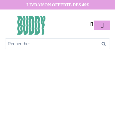
LIVRAISON OFFERTE DÈS 49€