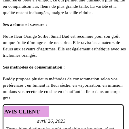
calibrée et prête à l’emploi, ce qui permet une utilisation plus rapide
en comparaison aux fleurs de plus grande taille. La variété et la
qualité restent inchangées, malgré la taille réduite.
Ses arômes et saveurs :
Notre fleur Orange Sorbet Small Bud est reconnue pour son goût
unique fruité d’orange et de nectarine. Elle ravira les amateurs de
fleurs aux saveurs d’agrumes. Elle est également esthétique avec ses
trichomes orangés.
Ses méthodes de consommation :
Buddy propose plusieurs méthodes de consommation selon vos
préférences : en fumant la fleur sèche, en vaporisation, en infusion
ou dans vos recette de cuisine en chauffant la fleur dans un corps
gras.
AVIS CLIENT
avril 26, 2023
Terps bien distingués, goût agréable en bouche, c’est