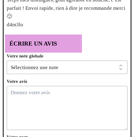
parfait ! Envoi rapide, rien à dire je recommande merci
🙂
d4m3lo
ÉCRIRE UN AVIS
Votre note globale
Votre avis