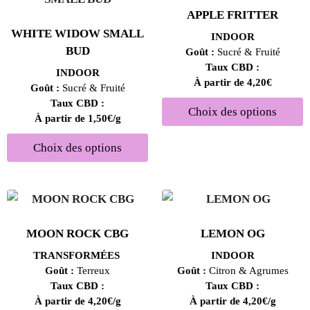
APPLE FRITTER
WHITE WIDOW SMALL
INDOOR
BUD
Goût :
Sucré & Fruité
Taux CBD :
INDOOR
À partir de 4,20€
Goût :
Sucré & Fruité
Taux CBD :
Choix des options
À partir de 1,50€/g
Choix des options
MOON ROCK CBG
LEMON OG
TRANSFORMÉES
INDOOR
Goût :
Terreux
Goût :
Citron & Agrumes
Taux CBD :
Taux CBD :
À partir de 4,20€/g
À partir de 4,20€/g